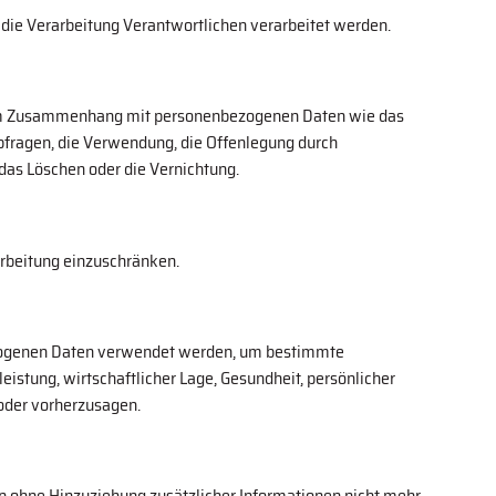
r die Verarbeitung Verantwortlichen verarbeitet werden.
he im Zusammenhang mit personenbezogenen Daten wie das
Abfragen, die Verwendung, die Offenlegung durch
 das Löschen oder die Vernichtung.
arbeitung einzuschränken.
nbezogenen Daten verwendet werden, um bestimmte
eistung, wirtschaftlicher Lage, Gesundheit, persönlicher
 oder vorherzusagen.
 ohne Hinzuziehung zusätzlicher Informationen nicht mehr