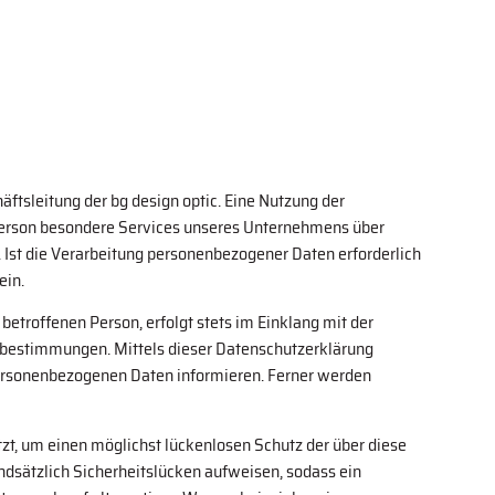
ftsleitung der bg design optic. Eine Nutzung der
e Person besondere Services unseres Unternehmens über
Ist die Verarbeitung personenbezogener Daten erforderlich
ein.
troffenen Person, erfolgt stets im Einklang mit der
zbestimmungen. Mittels dieser Datenschutzerklärung
personenbezogenen Daten informieren. Ferner werden
zt, um einen möglichst lückenlosen Schutz der über diese
dsätzlich Sicherheitslücken aufweisen, sodass ein