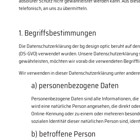
absoluter Schutz nicht gewährleistet werden kann. Aus dies
telefonisch, an uns zu übermitteln.
1. Begriffsbestimmungen
Die Datenschutzerklärung der bg design optic beruht auf de
(DS-GVO) verwendet wurden. Unsere Datenschutzerklärung soll
gewährleisten, möchten wir vorab die verwendeten Begriffli
Wir verwenden in dieser Datenschutzerklärung unter andere
a) personenbezogene Daten
Personenbezogene Daten sind alle Informationen, die si
wird eine natürliche Person angesehen, die direkt od
Online-Kennung oder zu einem oder mehreren besondere
sozialen Identität dieser natürlichen Person sind, iden
b) betroffene Person