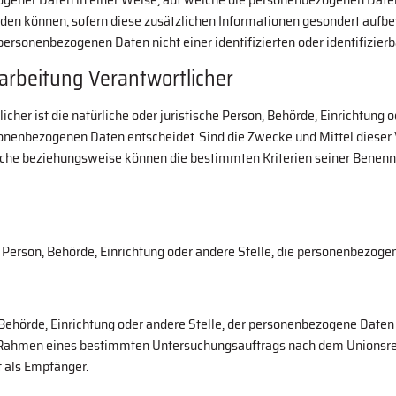
rden können, sofern diese zusätzlichen Informationen gesondert aufb
ersonenbezogenen Daten nicht einer identifizierten oder identifizie
rarbeitung Verantwortlicher
icher ist die natürliche oder juristische Person, Behörde, Einrichtung
onenbezogenen Daten entscheidet. Sind die Zwecke und Mittel dieser 
liche beziehungsweise können die bestimmten Kriterien seiner Benen
he Person, Behörde, Einrichtung oder andere Stelle, die personenbezog
, Behörde, Einrichtung oder andere Stelle, der personenbezogene Daten
im Rahmen eines bestimmten Untersuchungsauftrags nach dem Unionsr
 als Empfänger.