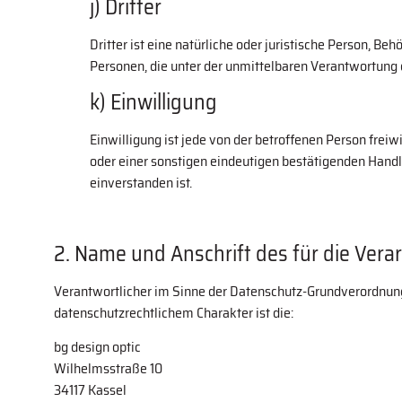
j) Dritter
Dritter ist eine natürliche oder juristische Person, B
Personen, die unter der unmittelbaren Verantwortung 
k) Einwilligung
Einwilligung ist jede von der betroffenen Person fre
oder einer sonstigen eindeutigen bestätigenden Handl
einverstanden ist.
2. Name und Anschrift des für die Vera
Verantwortlicher im Sinne der Datenschutz-Grundverordnun
datenschutzrechtlichem Charakter ist die:
bg design optic
Wilhelmsstraße 10
34117 Kassel