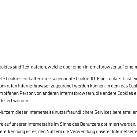
 Cookies sind Textdateien, welche über einen Internetbrowser auf ei
le Cookies enthalten eine sogenannte Cookie-ID. Eine Cookie-ID ist e
konkreten Internetbrowser zugeordnet werden können, in dem das Cook
etroffenen Person von anderen Internetbrowsern, die andere Cookies e
fiziert werden.
utzern dieser Internetseite nutzerfreundlichere Services bereitstelle
e auf unserer Internetseite im Sinne des Benutzers optimiert werden.
erkennung ist es, den Nutzern die Verwendung unserer Internetseite zu