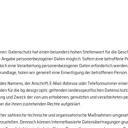
en. Datenschutz hat einen besonders hohen Stellenwert für die Geschä
jede Angabe personenbezogener Daten möglich. Sofern eine betroffen
och eine Verarbeitung personenbezogener Daten erforderlich werden. 
rundlage, holen wir generell eine Einwilligung der betroffenen Person 
es Namens, der Anschrift, E-Mail-Adresse oder Telefonnummer einer be
en für die bg design optic geltenden landesspezifischen Datenschut
fang und Zweck der von uns erhobenen, genutzten und verarbeiteten 
er die ihnen zustehenden Rechte aufgeklärt.
tlicher zahlreiche technische und organisatorische Maßnahmen umgeset
rzustellen. Dennoch können Internetbasierte Datenübertragungen grun