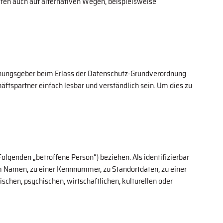
aten auch auf alternativen Wegen, beispielsweise
ordnungsgeber beim Erlass der Datenschutz-Grundverordnung
ftspartner einfach lesbar und verständlich sein. Um dies zu
Folgenden „betroffene Person“) beziehen. Als identifizierbar
em Namen, zu einer Kennnummer, zu Standortdaten, zu einer
hen, psychischen, wirtschaftlichen, kulturellen oder