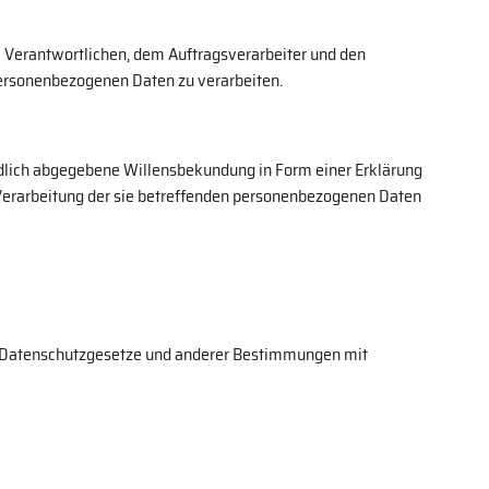
dem Verantwortlichen, dem Auftragsverarbeiter und den
 personenbezogenen Daten zu verarbeiten.
ändlich abgegebene Willensbekundung in Form einer Erklärung
r Verarbeitung der sie betreffenden personenbezogenen Daten
en Datenschutzgesetze und anderer Bestimmungen mit