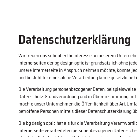
Datenschutz­erklärung
Wir freuen uns sehr über Ihr Interesse an unserem Unternehm
Internetseiten der bg design optic ist grundsätzlich ohne 
unsere Internetseite in Anspruch nehmen möchte, könnte jed
und besteht für eine solche Verarbeitung keine gesetzliche G
Die Verarbeitung personenbezogener Daten, beispielsweise d
Datenschutz-Grundverordnung und in Übereinstimmung mit d
möchte unser Unternehmen die Öffentlichkeit über Art, Um
betroffene Personen mittels dieser Datenschutzerklärung üb
Die bg design optic hat als für die Verarbeitung Verantwor
Internetseite verarbeiteten personenbezogenen Daten siche