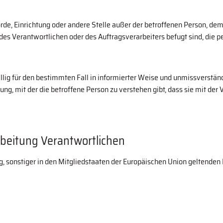
ehörde, Einrichtung oder andere Stelle außer der betroffenen Person, 
des Verantwortlichen oder des Auftragsverarbeiters befugt sind, die
iwillig für den bestimmten Fall in informierter Weise und unmissverst
ung, mit der die betroffene Person zu verstehen gibt, dass sie mit de
rbeitung Verantwortlichen
g, sonstiger in den Mitgliedstaaten der Europäischen Union geltend