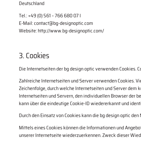
Deutschland
Tel.: +49 (0) 561 – 766 680 07 l
E-Mail: contact@bg-designoptic.com
Website: http://www.bg-designoptic.com/
3. Cookies
Die Internetseiten der bg design optic verwenden Cookies.
Zahlreiche Internetseiten und Server verwenden Cookies. Vie
Zeichenfolge, durch welche Internetseiten und Server dem 
Internetseiten und Servern, den individuellen Browser der b
kann über die eindeutige Cookie-ID wiedererkannt und identi
Durch den Einsatz von Cookies kann die bg design optic den N
Mittels eines Cookies können die Informationen und Angebot
unserer Internetseite wiederzuerkennen. Zweck dieser Wieder